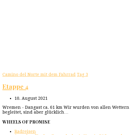
Camino del Norte mit dem Fahrrad
Tag 3
Etappe 4
10. August 2021
Wremen - Dangast ca. 61 km Wir wurden von allen Wettern
begleitet, sind aber glücklich…
WHEELS OF PROMISE
Radreisen