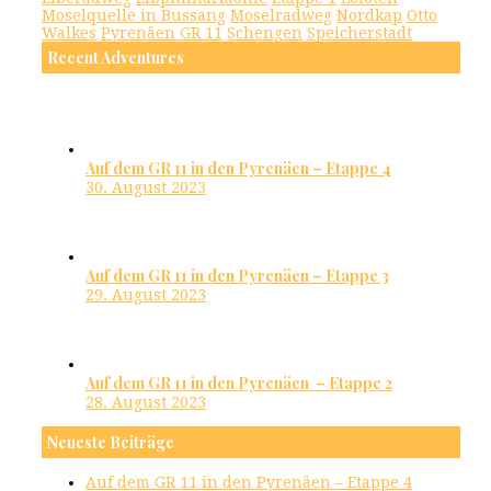
Moselquelle in Bussang
Moselradweg
Nordkap
Otto
Walkes
Pyrenäen GR 11
Schengen
Speicherstadt
Recent Adventures
Auf dem GR 11 in den Pyrenäen – Etappe 4
30. August 2023
Auf dem GR 11 in den Pyrenäen – Etappe 3
29. August 2023
Auf dem GR 11 in den Pyrenäen – Etappe 2
28. August 2023
Neueste Beiträge
Auf dem GR 11 in den Pyrenäen – Etappe 4