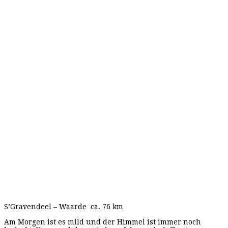
S’Gravendeel – Waarde ca. 76 km
Am Morgen ist es mild und der Himmel ist immer noch