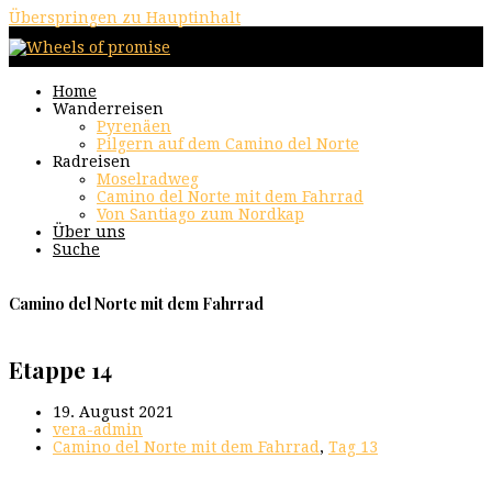
Überspringen zu Hauptinhalt
Home
Wanderreisen
Pyrenäen
Pilgern auf dem Camino del Norte
Radreisen
Moselradweg
Camino del Norte mit dem Fahrrad
Von Santiago zum Nordkap
Über uns
Suche
Camino del Norte mit dem Fahrrad
Etappe 14
19. August 2021
vera-admin
Camino del Norte mit dem Fahrrad
,
Tag 13