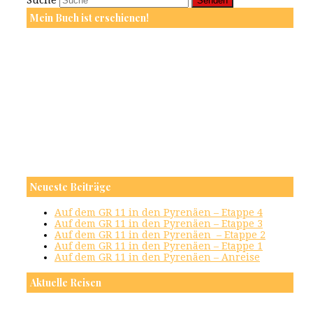
Senden
Mein Buch ist erschienen!
Neueste Beiträge
Auf dem GR 11 in den Pyrenäen – Etappe 4
Auf dem GR 11 in den Pyrenäen – Etappe 3
Auf dem GR 11 in den Pyrenäen – Etappe 2
Auf dem GR 11 in den Pyrenäen – Etappe 1
Auf dem GR 11 in den Pyrenäen – Anreise
Aktuelle Reisen