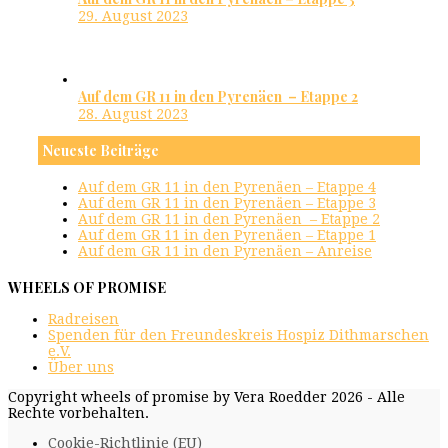
29. August 2023
Auf dem GR 11 in den Pyrenäen – Etappe 2
28. August 2023
Neueste Beiträge
Auf dem GR 11 in den Pyrenäen – Etappe 4
Auf dem GR 11 in den Pyrenäen – Etappe 3
Auf dem GR 11 in den Pyrenäen – Etappe 2
Auf dem GR 11 in den Pyrenäen – Etappe 1
Auf dem GR 11 in den Pyrenäen – Anreise
WHEELS OF PROMISE
Radreisen
Spenden für den Freundeskreis Hospiz Dithmarschen
e.V.
Über uns
Copyright wheels of promise by Vera Roedder 2026 - Alle
Rechte vorbehalten.
Cookie-Richtlinie (EU)