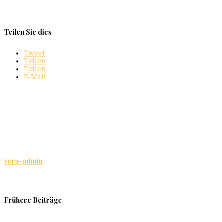
Teilen Sie dies
Tweet
Teilen
Teilen
E-Mail
vera-admin
Frühere Beiträge