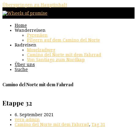
Überspringen zu Hauptinhalt
Home
Wanderreisen
Pyrenäen
Pilgern auf dem Camino del Norte
Radreisen
Moselradweg
Camino del Norte mit dem Fahrrad
Von Santiago zum Nordkap
Über uns
Suche
Camino del Norte mit dem Fahrrad
Etappe 32
6. September 2021
vera-admin
Camino del Norte mit dem Fahrrad
,
Tag 31