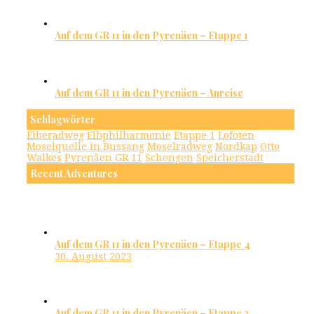
Auf dem GR 11 in den Pyrenäen – Etappe 1
Auf dem GR 11 in den Pyrenäen – Anreise
Schlagwörter
Elberadweg
Elbphilharmonie
Etappe 1
Lofoten
Moselquelle in Bussang
Moselradweg
Nordkap
Otto
Walkes
Pyrenäen GR 11
Schengen
Speicherstadt
Recent Adventures
Auf dem GR 11 in den Pyrenäen – Etappe 4
30. August 2023
Auf dem GR 11 in den Pyrenäen – Etappe 3