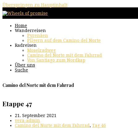
Überspringen zu Hauptinhalt
Home
Wanderreisen
Pyrenäen
Pilgern auf dem Camino del Norte
Radreisen
Moselradweg
Camino del Norte mit dem Fahrrad
Von Santiago zum Nordkap
Über uns
Suche
Camino del Norte mit dem Fahrrad
Etappe 47
21. September 2021
vera-admin
Camino del Norte mit dem Fahrrad
,
Tag 46