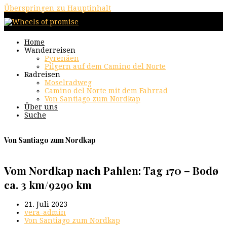
Überspringen zu Hauptinhalt
Home
Wanderreisen
Pyrenäen
Pilgern auf dem Camino del Norte
Radreisen
Moselradweg
Camino del Norte mit dem Fahrrad
Von Santiago zum Nordkap
Über uns
Suche
Von Santiago zum Nordkap
Vom Nordkap nach Pahlen: Tag 170 – Bodø
ca. 3 km/9290 km
21. Juli 2023
vera-admin
Von Santiago zum Nordkap