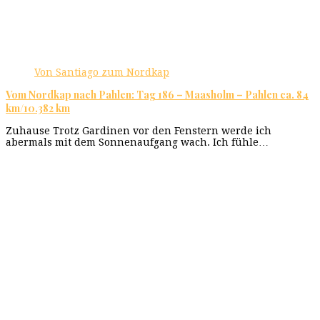
Von Santiago zum Nordkap
Vom Nordkap nach Pahlen: Tag 186 – Maasholm – Pahlen ca. 84
km/10.382 km
Zuhause Trotz Gardinen vor den Fenstern werde ich
abermals mit dem Sonnenaufgang wach. Ich fühle…