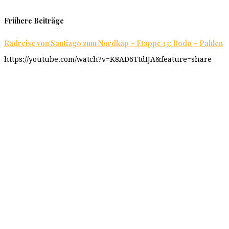
Frühere Beiträge
Radreise von Santiago zum Nordkap – Etappe 13: Bodø – Pahlen
https://youtube.com/watch?v=K8AD6TtdIJA&feature=share