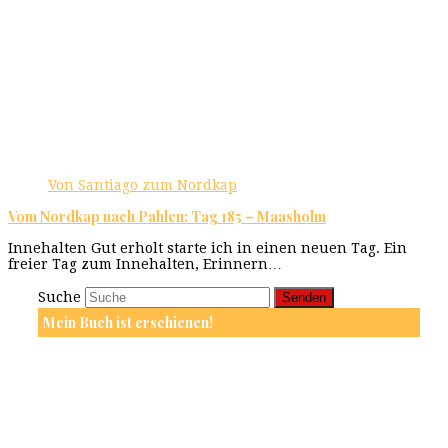
Von Santiago zum Nordkap
Vom Nordkap nach Pahlen: Tag 185 – Maasholm
Innehalten Gut erholt starte ich in einen neuen Tag. Ein
freier Tag zum Innehalten, Erinnern…
Suche
Senden
Mein Buch ist erschienen!