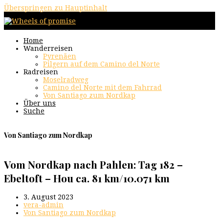
Überspringen zu Hauptinhalt
Home
Wanderreisen
Pyrenäen
Pilgern auf dem Camino del Norte
Radreisen
Moselradweg
Camino del Norte mit dem Fahrrad
Von Santiago zum Nordkap
Über uns
Suche
Von Santiago zum Nordkap
Vom Nordkap nach Pahlen: Tag 182 –
Ebeltoft – Hou ca. 81 km/10.071 km
3. August 2023
vera-admin
Von Santiago zum Nordkap