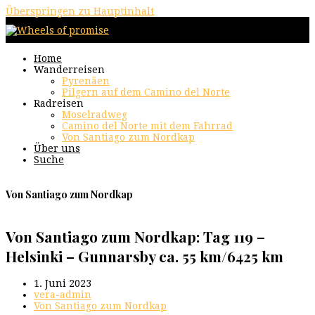
Überspringen zu Hauptinhalt
Home
Wanderreisen
Pyrenäen
Pilgern auf dem Camino del Norte
Radreisen
Moselradweg
Camino del Norte mit dem Fahrrad
Von Santiago zum Nordkap
Über uns
Suche
Von Santiago zum Nordkap
Von Santiago zum Nordkap: Tag 119 –
Helsinki – Gunnarsby ca. 55 km/6425 km
1. Juni 2023
vera-admin
Von Santiago zum Nordkap