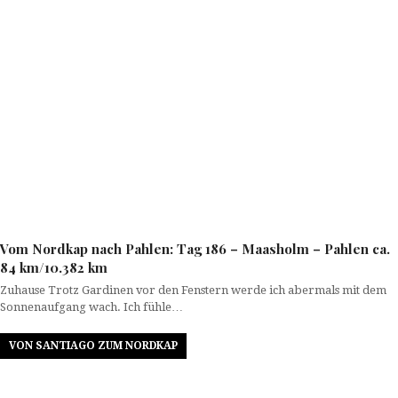
Vom Nordkap nach Pahlen: Tag 186 – Maasholm – Pahlen ca.
84 km/10.382 km
Zuhause Trotz Gardinen vor den Fenstern werde ich abermals mit dem
Sonnenaufgang wach. Ich fühle…
VON SANTIAGO ZUM NORDKAP