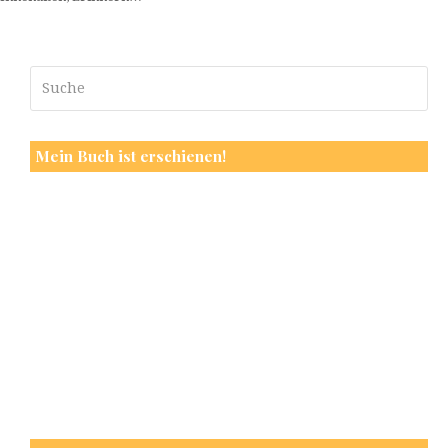
Suche
Send
Mein Buch ist erschienen!