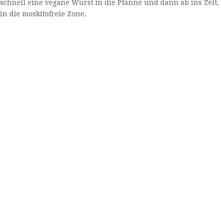
schnell eine vegane Wurst in die Pfanne und dann ab ins Zelt,
in die moskitofreie Zone.