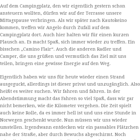
Auf dem Campingplatz, den wir eigentlich gestern schon
ansteuern wollten, dürfen wir auf der Terrasse unsere
Mittagspause verbringen. Als wir später nach Kautokeino
kommen, treffen wir Angelo durch Zufall auf dem
Campingplatz dort. Auch hier halten wir für einen kurzen
Plausch an. Es macht Spaß, sich immer wieder zu treffen. Ein
bisschen „Camino Flair“. Auch die anderen Radler und
Camper, die uns grüßen und vermutlich das Ziel mit uns
teilen, bringen eine gewisse Energie auf den Weg.
Eigentlich haben wir uns für heute wieder einen Strand
ausgeguckt, allerdings ist dieser privat und unzugänglich. Also
heißt es weiter suchen. Wir fahren und fahren. In der
Abendstimmung macht das Fahren so viel Spaß, dass wir gar
nicht bemerken, wie die Kilometer vergehen. Die Zeit spielt
auch keine Rolle, da es immer hell ist und uns eine Stunde in
Norwegen geschenkt wurde. Nun müssen wir uns wieder
umstellen. Irgendwann entdecken wir ein passables Plätzchen
nahe der Straße, aber durch Bewuchs abgeschirmt. Noch