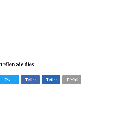
Teilen Sie dies
Tweet
Teilen
Teilen
E-Mail