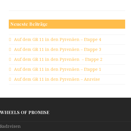
Neueste Beiträge
Auf dem GR 11 in den Pyrenäen – Etappe 4
Auf dem GR 11 in den Pyrenäen – Etappe 3
Auf dem GR 11 in den Pyrenäen – Etappe 2
Auf dem GR 11 in den Pyrenäen – Etappe 1
Auf dem GR 11 in den Pyrenäen – Anreise
WHEELS OF PROMISE
Radreisen