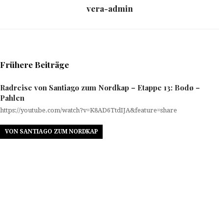
vera-admin
Frühere Beiträge
Radreise von Santiago zum Nordkap – Etappe 13: Bodø –
Pahlen
https://youtube.com/watch?v=K8AD6TtdIJA&feature=share
VON SANTIAGO ZUM NORDKAP