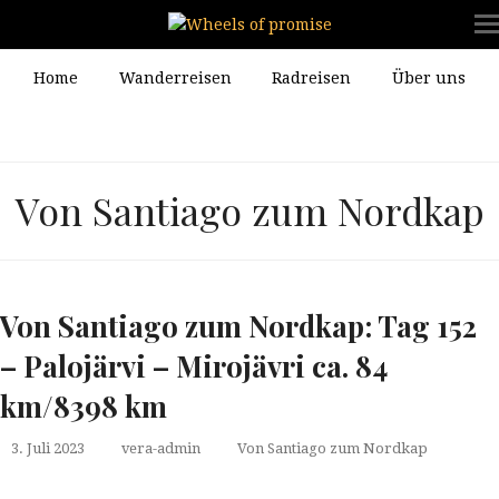
Home
Wanderreisen
Radreisen
Über uns
Von Santiago zum Nordkap
Von Santiago zum Nordkap: Tag 152
– Palojärvi – Mirojävri ca. 84
km/8398 km
3. Juli 2023
vera-admin
Von Santiago zum Nordkap