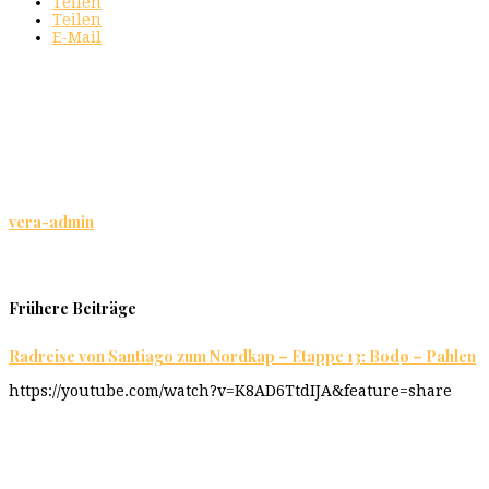
Teilen
Teilen
E-Mail
vera-admin
Frühere Beiträge
Radreise von Santiago zum Nordkap – Etappe 13: Bodø – Pahlen
https://youtube.com/watch?v=K8AD6TtdIJA&feature=share