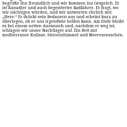
begrüße ihn freundlich und wir kommen ins Gespräch. Er
ist Kanadier und auch begeisterter Radfahrer. Er fragt, wo
wir nächtigen würden, und wir antworten ehrlich mit:
„Here.“ Er drückt sein Bedauern aus und scheint kurz zu
überlegen, ob er uns irgendwie helfen kann. Am Ende bleibt
es bei einem netten Austausch und, nachdem er weg ist,
schlagen wir unser Nachtlager auf. Ein Bett mit
mediterraner Kulisse, Sternenhimmel und Meeresrauschen.