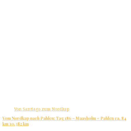
Von Santiago zum Nordkap
Vom Nordkap nach Pahlen: Tag 186 – Maasholm – Pahlen ca. 84
km/10.382 km