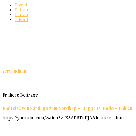
Tweet
Teilen
Teilen
E-Mail
vera-admin
Frühere Beiträge
Radreise von Santiago zum Nordkap – Etappe 13: Bodø – Pahlen
https://youtube.com/watch?v=K8AD6TtdIJA&feature=share