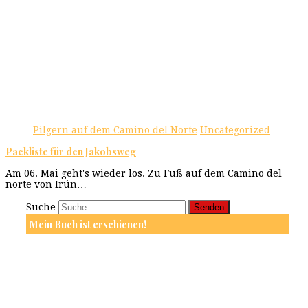
Pilgern auf dem Camino del Norte
Uncategorized
Packliste für den Jakobsweg
Am 06. Mai geht's wieder los. Zu Fuß auf dem Camino del
norte von Irún…
Suche
Senden
Mein Buch ist erschienen!