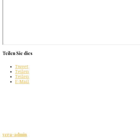
Teilen Sie dies
Tweet
Teilen
Teilen
E-Mail
vera-admin