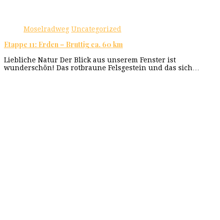
Moselradweg
Uncategorized
Etappe 11: Erden – Bruttig ca. 60 km
Liebliche Natur Der Blick aus unserem Fenster ist
wunderschön! Das rotbraune Felsgestein und das sich…